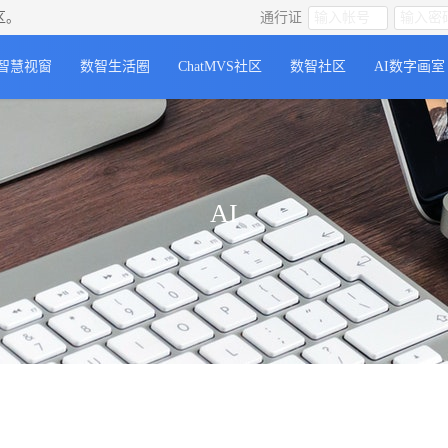
区。
通行证
智慧视窗
数智生活圈
ChatMVS社区
数智社区
AI数字画室
AI