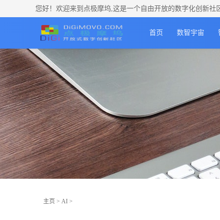
您好！欢迎来到点极摩坞,这是一个自由开放的数字化创新社
首页
数智宇宙
主页
>
AI
>