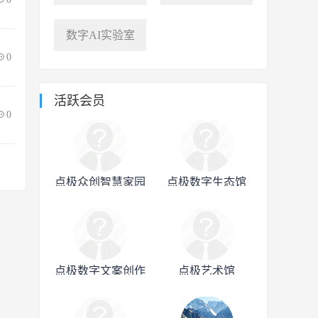
数字AI实验室
0
活跃会员
0
点极众创智慧家园
点极数字生态馆
点极数字文案创作
点极艺术馆
中心