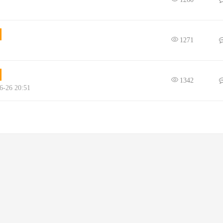
1271
1342
-26 20:51