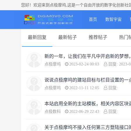
您好！欢迎来到点极摩坞,这是一个自由开放的数字化创新社
数字AI实验室
摩坞营运中心
社区运营
首页
数智宇宙
最新回复
最新帖子
推荐帖子
热门
新的一年，让我们在平凡中开启新的梦想
点极摩坞
2023-02-24 00:03
回复: 2023-02
说说点极摩坞的建站目标与栏目设置的一
点极摩坞
2022-11-11 12:05
回复:
本站启用全新的主站模板，相关内容区块
点极数科
2022-06-29 22:43
回复:
关于点极摩坞不接入任何第三方登陆接口