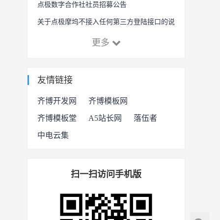
点极数字合作社社员招募公告
关于点极摩坞不接入任何第三方登陆接口的说
明
更多
友情链接
齐博开发网
齐博模板网
齐博模板堂
A5站长网
落伍者
中电云集
扫一扫访问手机版