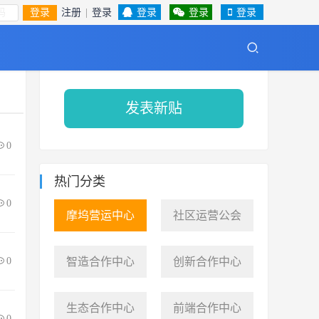
登录
注册
|
登录
登录
登录
登录
前端合作中心
数字AI实验室
摩坞营运中心
发表新贴
0
热门分类
0
摩坞营运中心
社区运营公会
0
智造合作中心
创新合作中心
生态合作中心
前端合作中心
0