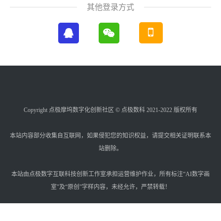
其他登录方式
Copyright 点极摩坞数字化创新社区 © 点极数科 2021-2022 版权所有
本站内容部分收集自互联网，如果侵犯您的知识权益，请提交相关证明联系本
站删除。
本站由点极数字互联科技创新工作室承担运营维护作业，所有标注“AI数字画
室”及“原创”字样内容，未经允许，严禁转载！