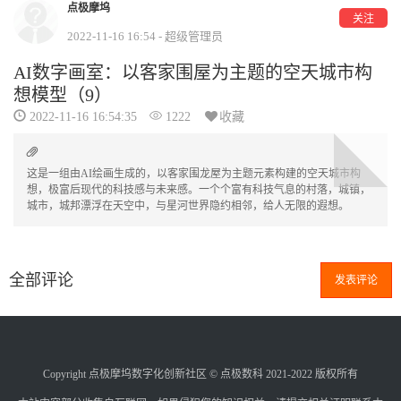
点极摩坞
关注
2022-11-16 16:54 - 超级管理员
AI数字画室：以客家围屋为主题的空天城市构
想模型（9）
2022-11-16 16:54:35
1222
收藏
这是一组由AI绘画生成的，以客家围龙屋为主题元素构建的空天城市构
想，极富后现代的科技感与未来感。一个个富有科技气息的村落，城镇，
城市，城邦漂浮在天空中，与星河世界隐约相邻，给人无限的遐想。
全部评论
发表评论
Copyright 点极摩坞数字化创新社区 © 点极数科 2021-2022 版权所有